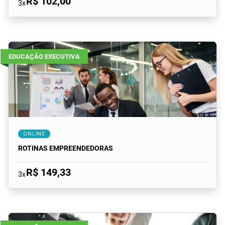
R$ 102,00
3x
EDUCAÇÃO EXECUTIVA
ONLINE
ROTINAS EMPREENDEDORAS
R$ 149,33
3x