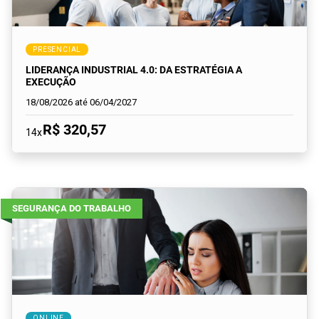
PRESENCIAL
LIDERANÇA INDUSTRIAL 4.0: DA ESTRATÉGIA A
EXECUÇÃO
18/08/2026 até 06/04/2027
R$ 320,57
14x
SEGURANÇA DO TRABALHO
ONLINE