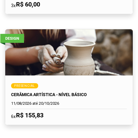
R$ 60,00
3x
DESIGN
PRESENCIAL
CERÂMICA ARTÍSTICA - NÍVEL BÁSICO
11/08/2026 até 20/10/2026
R$ 155,83
6x