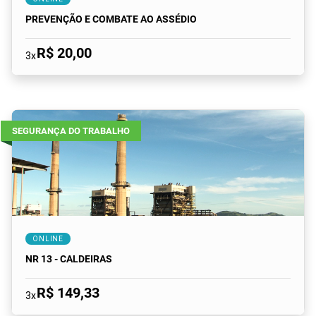
PREVENÇÃO E COMBATE AO ASSÉDIO
R$ 20,00
3x
SEGURANÇA DO TRABALHO
ONLINE
NR 13 - CALDEIRAS
R$ 149,33
3x