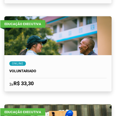
EDUCAÇÃO EXECUTIVA
ONLINE
VOLUNTARIADO
R$ 33,30
3x
EDUCAÇÃO EXECUTIVA