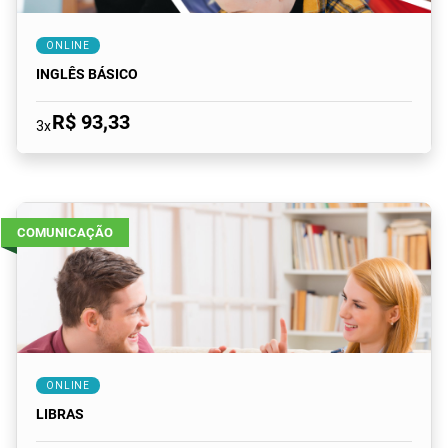
ONLINE
INGLÊS BÁSICO
R$ 93,33
3x
COMUNICAÇÃO
ONLINE
LIBRAS