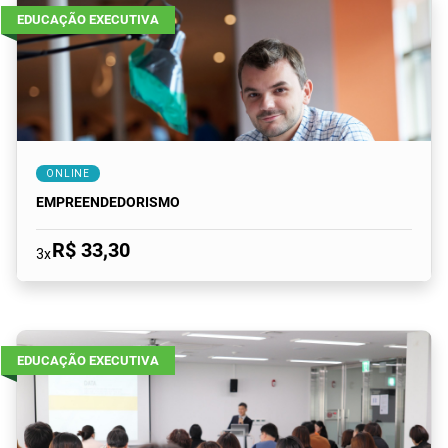
EDUCAÇÃO EXECUTIVA
ONLINE
EMPREENDEDORISMO
R$ 33,30
3x
EDUCAÇÃO EXECUTIVA