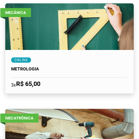
MECÂNICA
ONLINE
METROLOGIA
R$ 65,00
3x
MECATRÔNICA