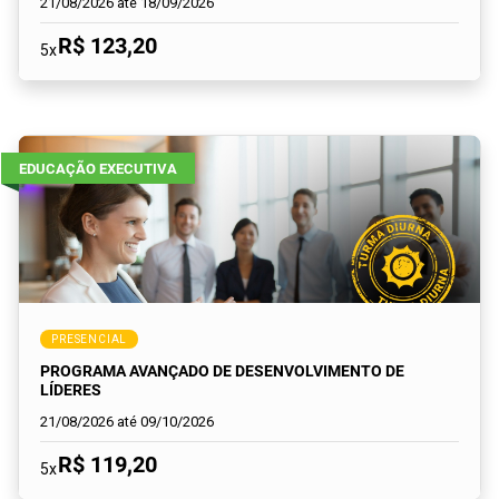
21/08/2026 até 18/09/2026
R$ 123,20
5x
EDUCAÇÃO EXECUTIVA
PRESENCIAL
PROGRAMA AVANÇADO DE DESENVOLVIMENTO DE
LÍDERES
21/08/2026 até 09/10/2026
R$ 119,20
5x