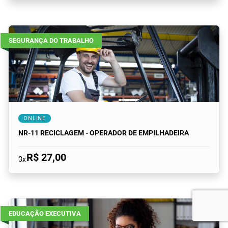
SEGURANÇA DO TRABALHO
ONLINE
NR-11 RECICLAGEM - OPERADOR DE EMPILHADEIRA
R$ 27,00
3x
EDUCAÇÃO EXECUTIVA