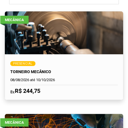
MECÂNICA
PRESENCIAL
TORNEIRO MECÂNICO
08/08/2026 até 10/10/2026
R$ 244,75
8x
MECÂNICA