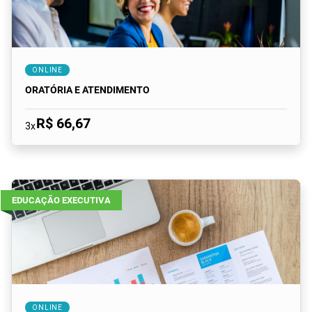
ONLINE
ORATÓRIA E ATENDIMENTO
R$ 66,67
3x
EDUCAÇÃO EXECUTIVA
ONLINE