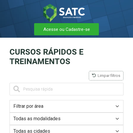
Acesse ou Cadastre-se
CURSOS RÁPIDOS E
TREINAMENTOS
Limpar filtros