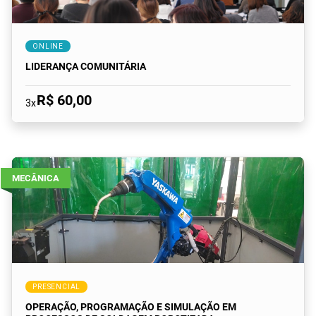
ONLINE
LIDERANÇA COMUNITÁRIA
R$ 60,00
3x
MECÂNICA
PRESENCIAL
OPERAÇÃO, PROGRAMAÇÃO E SIMULAÇÃO EM