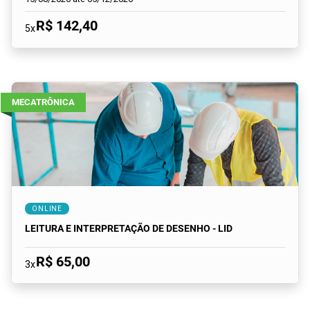
R$ 142,40
5x
MECATRÔNICA
ONLINE
LEITURA E INTERPRETAÇÃO DE DESENHO - LID
R$ 65,00
3x