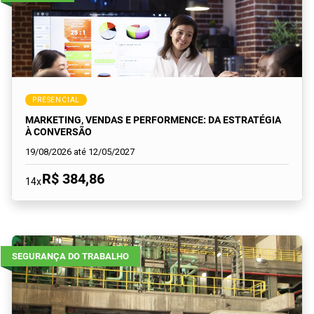
PRESENCIAL
MARKETING, VENDAS E PERFORMENCE: DA ESTRATÉGIA
À CONVERSÃO
19/08/2026 até 12/05/2027
R$ 384,86
14x
SEGURANÇA DO TRABALHO